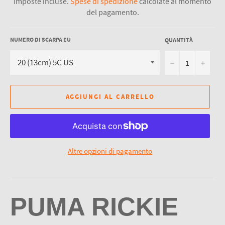
Imposte incluse.
Spese di spedizione
calcolate al momento
del pagamento.
NUMERO DI SCARPA EU
QUANTITÀ
−
+
AGGIUNGI AL CARRELLO
Altre opzioni di pagamento
PUMA RICKIE