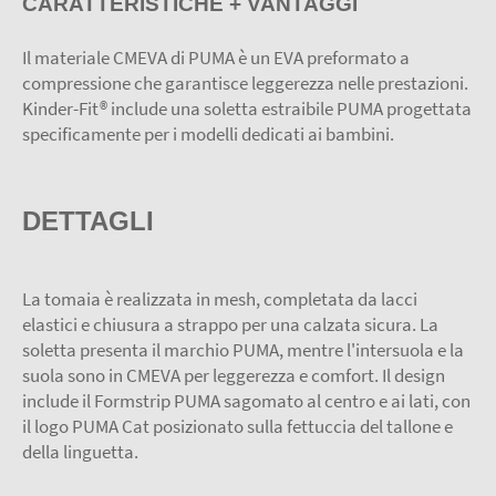
CARATTERISTICHE + VANTAGGI
Il materiale CMEVA di PUMA è un EVA preformato a
compressione che garantisce leggerezza nelle prestazioni.
Kinder-Fit® include una soletta estraibile PUMA progettata
specificamente per i modelli dedicati ai bambini.
DETTAGLI
La tomaia è realizzata in mesh, completata da lacci
elastici e chiusura a strappo per una calzata sicura. La
soletta presenta il marchio PUMA, mentre l'intersuola e la
suola sono in CMEVA per leggerezza e comfort. Il design
include il Formstrip PUMA sagomato al centro e ai lati, con
il logo PUMA Cat posizionato sulla fettuccia del tallone e
della linguetta.