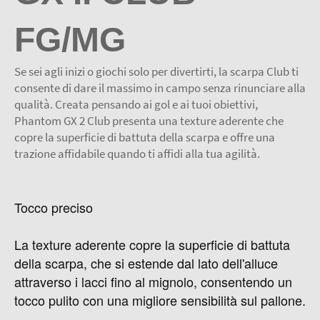
FG/MG
Se sei agli inizi o giochi solo per divertirti, la scarpa Club ti
consente di dare il massimo in campo senza rinunciare alla
qualità. Creata pensando ai gol e ai tuoi obiettivi,
Phantom GX 2 Club presenta una texture aderente che
copre la superficie di battuta della scarpa e offre una
trazione affidabile quando ti affidi alla tua agilità.
Tocco preciso
La texture aderente copre la superficie di battuta
della scarpa, che si estende dal lato dell'alluce
attraverso i lacci fino al mignolo, consentendo un
tocco pulito con una migliore sensibilità sul pallone.