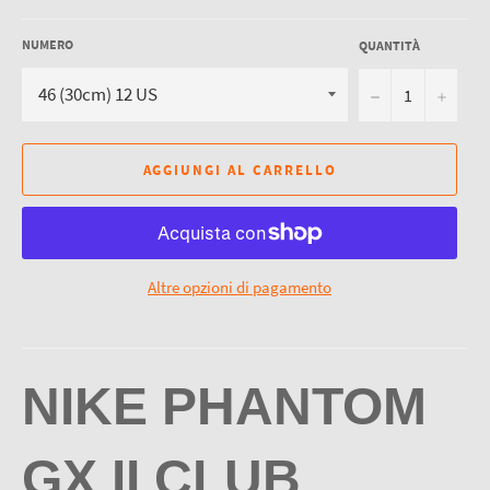
NUMERO
QUANTITÀ
−
+
AGGIUNGI AL CARRELLO
Altre opzioni di pagamento
NIKE PHANTOM
GX II CLUB