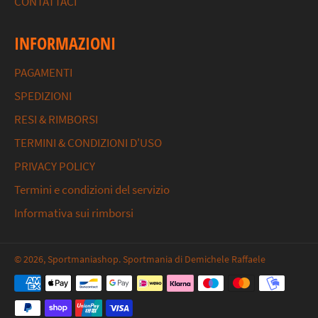
CONTATTACI
INFORMAZIONI
PAGAMENTI
SPEDIZIONI
RESI & RIMBORSI
TERMINI & CONDIZIONI D'USO
PRIVACY POLICY
Termini e condizioni del servizio
Informativa sui rimborsi
© 2026,
Sportmaniashop
. Sportmania di Demichele Raffaele
Metodi
di
pagamento