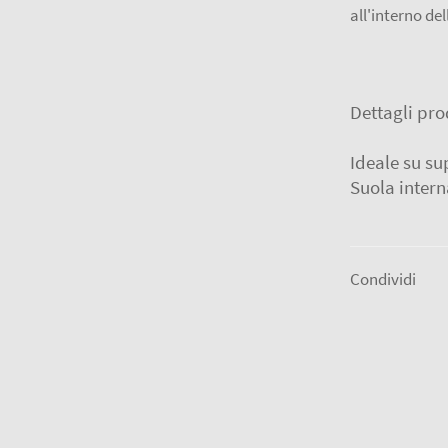
all'interno del
Dettagli pro
Ideale su sup
Suola inter
Condividi