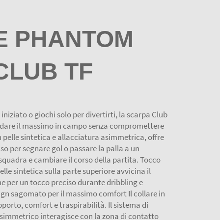
E PHANTOM
CLUB TF
iniziato o giochi solo per divertirti, la scarpa Club
i dare il massimo in campo senza compromettere
n pelle sintetica e allacciatura asimmetrica, offre
so per segnare gol o passare la palla a un
quadra e cambiare il corso della partita. Tocco
lle sintetica sulla parte superiore avvicina il
ne per un tocco preciso durante dribbling e
gn sagomato per il massimo comfort Il collare in
porto, comfort e traspirabilità. Il sistema di
asimmetrico interagisce con la zona di contatto