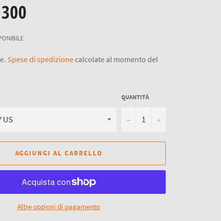
 300
PONIBILE
se.
Spese di spedizione
calcolate al momento del
QUANTITÀ
−
+
AGGIUNGI AL CARRELLO
Altre opzioni di pagamento