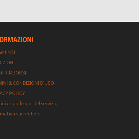
FORMAZIONI
AMENTI
IZIONI
 & RIMBORSI
INI & CONDIZIONI D'USO
ACY POLICY
ni e condizioni del servizio
rmativa sui rimborsi