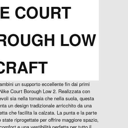
KE COURT
ROUGH LOW
CRAFT
 bambini un supporto eccellente fin dai primi
 Nike Court Borough Low 2. Realizzata con
evoli sia nella tomaia che nella suola, questa
ta un design tradizionale arricchito da una
ta che facilita la calzata. La punta e la parte
 state riprogettate per offrire maggiore spazio,
omfort e una vestibilità perfetta per tutto il