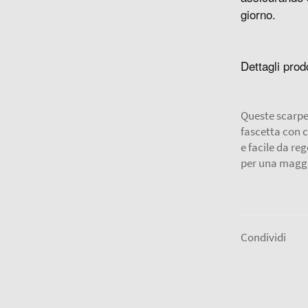
giorno.
Dettagli prod
Queste scarpe 
fascetta con 
e facile da re
per una maggi
Condividi