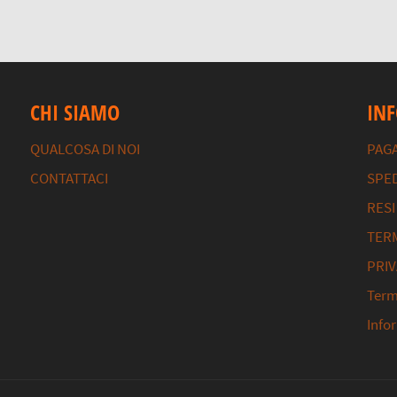
CHI SIAMO
IN
QUALCOSA DI NOI
PAG
CONTATTACI
SPED
RESI
TERM
PRIV
Termi
Info