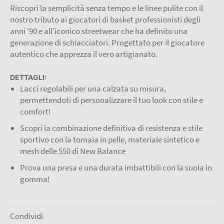
Riscopri la semplicità senza tempo e le linee pulite con il
nostro tributo ai giocatori di basket professionisti degli
anni '90 e all'iconico streetwear che ha definito una
generazione di schiacciatori. Progettato per il giocatore
autentico che apprezza il vero artigianato.
DETTAGLI:
Lacci regolabili per una calzata su misura,
permettendoti di personalizzare il tuo look con stile e
comfort!
Scopri la combinazione definitiva di resistenza e stile
sportivo con la tomaia in pelle, materiale sintetico e
mesh delle 550 di New Balance
Prova una presa e una durata imbattibili con la suola in
gomma!
Condividi