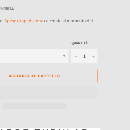
PONIBILE
se.
Spese di spedizione
calcolate al momento del
QUANTITÀ
−
+
AGGIUNGI AL CARRELLO