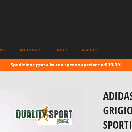
IO
ACCESSORI
CROCS
BRAND
Spedizione gratuita con spesa superiore a € 19.99!
ADIDA
GRIGI
SPORTI