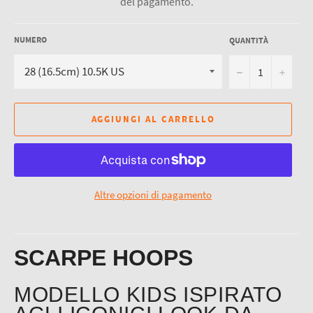
del pagamento.
NUMERO
QUANTITÀ
−
+
AGGIUNGI AL CARRELLO
Altre opzioni di pagamento
SCARPE HOOPS
MODELLO KIDS ISPIRATO