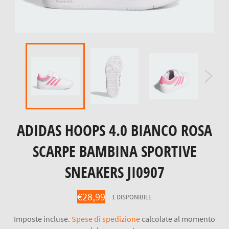
ADIDAS HOOPS 4.0 BIANCO ROSA
SCARPE BAMBINA SPORTIVE
SNEAKERS JI0907
Prezzo
€28,99
1 DISPONIBILE
di
listino
Imposte incluse.
Spese di spedizione
calcolate al momento