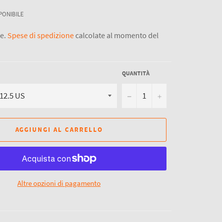
PONIBILE
se.
Spese di spedizione
calcolate al momento del
QUANTITÀ
−
+
AGGIUNGI AL CARRELLO
Altre opzioni di pagamento