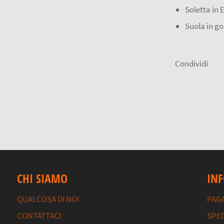
Soletta in 
Suola in 
Condividi
CHI SIAMO
IN
QUALCOSA DI NOI
PAG
CONTATTACI
SPED