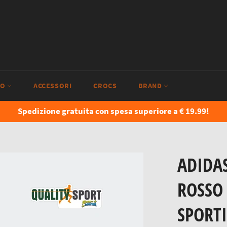
IO
ACCESSORI
CROCS
BRAND
Spedizione gratuita con spesa superiore a € 19.99!
ADIDA
ROSSO
SPORTI