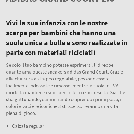
Vivi la sua infanzia con le nostre
scarpe per bambini che hanno una
suola unica a bolle e sono realizzate in
parte con materiali riciclati!
Se solo il tuo bambino potesse esprimersi, ti direbbe
quanto ama queste sneakers adidas Grand Court. Grazie
alla chiusura a strappo regolabile, possono essere
facilmente indossate e rimosse, mentre la suola in EVA
morbida mantiene i suoi piedini felici e in crescita. Sia che
stia gattonando, camminando o aprendo i primi passi, i
colori vivaci e le iconiche 3 strisce ispireranno una vita
piena di gioco.
Calzata regular