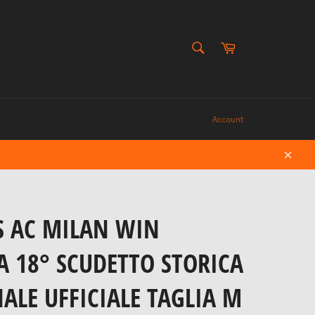
CERCA
Carrello
Cerca
Account
Chiud
S AC MILAN WIN
A 18° SCUDETTO STORICA
ALE UFFICIALE TAGLIA M