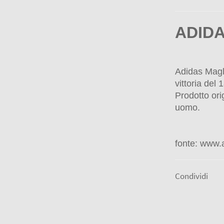
ADIDA
Adidas Magli
vittoria del
Prodotto ori
uomo.
fonte: www.a
Condividi