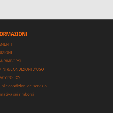
FORMAZIONI
AMENTI
IZIONI
 & RIMBORSI
INI & CONDIZIONI D'USO
ACY POLICY
ni e condizioni del servizio
rmativa sui rimborsi