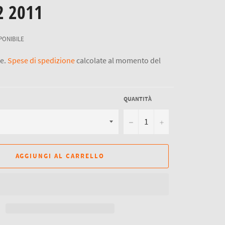
2 2011
PONIBILE
se.
Spese di spedizione
calcolate al momento del
QUANTITÀ
−
+
AGGIUNGI AL CARRELLO