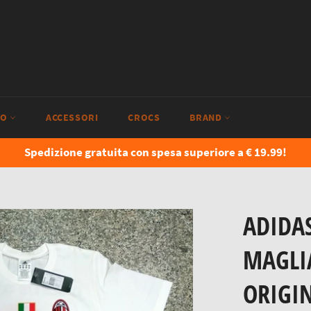
IO
ACCESSORI
CROCS
BRAND
Spedizione gratuita con spesa superiore a € 19.99!
ADIDA
MAGLI
ORIGIN