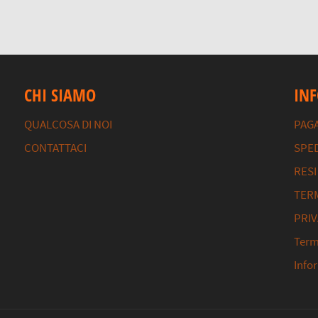
CHI SIAMO
IN
QUALCOSA DI NOI
PAG
CONTATTACI
SPED
RESI
TERM
PRIV
Termi
Info